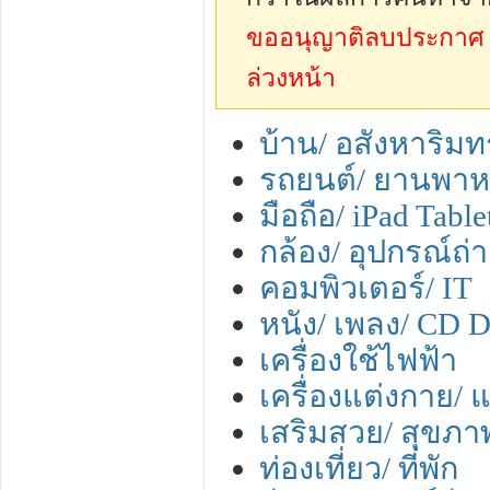
ขออนุญาติลบประกาศ sp
ล่วงหน้า
บ้าน/ อสังหาริมทร
รถยนต์/ ยานพา
มือถือ/ iPad Tabl
กล้อง/ อุปกรณ์ถ
คอมพิวเตอร์/ IT
หนัง/ เพลง/ CD
เครื่องใช้ไฟฟ้า
เครื่องแต่งกาย/ แ
เสริมสวย/ สุขภา
ท่องเที่ยว/ ที่พัก