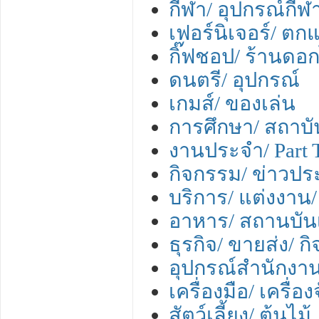
กีฬา/ อุปกรณ์กีฬ
เฟอร์นิเจอร์/ ตกแ
กิ๊ฟชอป/ ร้านดอก
ดนตรี/ อุปกรณ์
เกมส์/ ของเล่น
การศึกษา/ สถาบั
งานประจำ/ Part 
กิจกรรม/ ข่าวปร
บริการ/ แต่งงาน/ 
อาหาร/ สถานบันเ
ธุรกิจ/ ขายส่ง/ ก
อุปกรณ์สำนักงา
เครื่องมือ/ เครื่
สัตว์เลี้ยง/ ต้นไม้