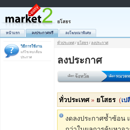
ยโสธร
หน้าแรก
ลงประกาศฟรี
ลงโฆษณาพิเศษ
ทั่วประเทศ
/
ยโสธร
/
ลงประกาศ
วิธีการใช้งาน
แก้ไข/ลบ/เลื่อน
ลงประกาศ
ประกาศ
ทั่วประเทศ
»
ยโสธร
(
เปล
งดลงประกาศซ้ำซ้อน แต่
กว่าในผลการค้นหาจา