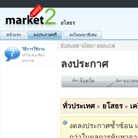
ยโสธร
หน้าแรก
ลงประกาศฟรี
ลงโฆษณาพิเศษ
ทั่วประเทศ
/
ยโสธร
/
ลงประกาศ
วิธีการใช้งาน
แก้ไข/ลบ/เลื่อน
ลงประกาศ
ประกาศ
ทั่วประเทศ
»
ยโสธร
»
เค
งดลงประกาศซ้ำซ้อน แต่
กว่าในผลการค้นหาจา