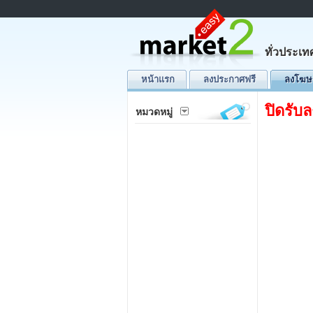
ทั่วประเท
หน้าแรก
ลงประกาศฟรี
ลงโฆษ
ปิดรับ
หมวดหมู่