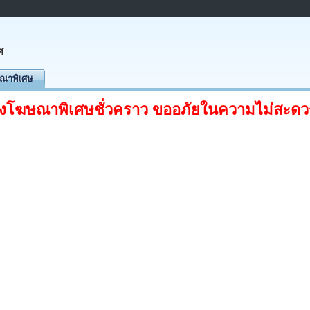
ศ
ณาพิเศษ
ลงโฆษณาพิเศษชั่วคราว ขออภัยในความไม่สะดว