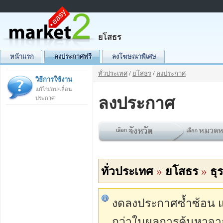
ยโสธร
หน้าแรก
ลงประกาศฟรี
ลงโฆษณาพิเศษ
ทั่วประเทศ
/
ยโสธร
/
ลงประกาศ
วิธีการใช้งาน
แก้ไข/ลบ/เลื่อน
ลงประกาศ
ประกาศ
ทั่วประเทศ
»
ยโสธร
»
ธุ
งดลงประกาศซ้ำซ้อน แต่
กว่าในผลการค้นหาจา