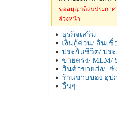
ขออนุญาติลบประกาศ sp
ล่วงหน้า
ธุรกิจเสริม
เงินกู้ด่วน/ สินเชื
ประกันชีวิต/ ประ
ขายตรง/ MLM/
สินค้าขายส่ง/ เซ
ร้านขายของ อุป
อื่นๆ