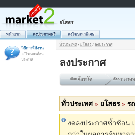
ยโสธร
หน้าแรก
ลงประกาศฟรี
ลงโฆษณาพิเศษ
ทั่วประเทศ
/
ยโสธร
/
ลงประกาศ
วิธีการใช้งาน
แก้ไข/ลบ/เลื่อน
ลงประกาศ
ประกาศ
ทั่วประเทศ
»
ยโสธร
»
รถ
งดลงประกาศซ้ำซ้อน แต่
กว่าในผลการค้นหาจา