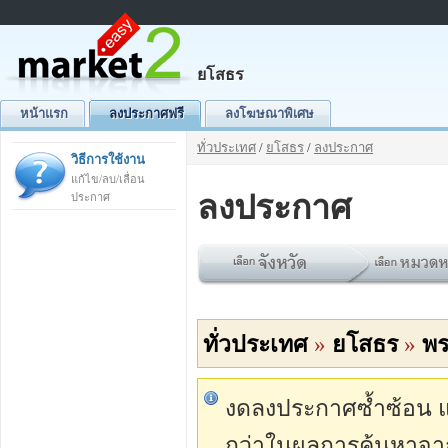
ยโสธร
หน้าแรก
ลงประกาศฟรี
ลงโฆษณาพิเศษ
ทั่วประเทศ
/
ยโสธร
/
ลงประกาศ
วิธีการใช้งาน
แก้ไข/ลบ/เลื่อน
ลงประกาศ
ประกาศ
ทั่วประเทศ
»
ยโสธร
»
พร
งดลงประกาศซ้ำซ้อน แต่
กว่าในผลการค้นหาจา