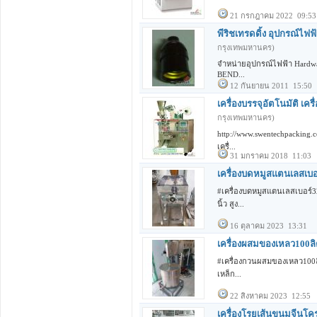
21 กรกฎาคม 2022 09:53
พีริชเทรดดิ้ง อุปกรณ์ไฟ
กรุงเทพมหานคร)
จำหน่ายอุปกรณ์ไฟฟ้า Hardware 
BEND...
12 กันยายน 2011 15:50
เครื่องบรรจุอัตโนมัติ เคร
กรุงเทพมหานคร)
http://www.swentechpacking.c
เครื่...
31 มกราคม 2018 11:03
เครื่องบดหมูสแตนเลสเบอ
#เครื่องบดหมูสแตนเลสเบอร์32
นิ้ว สูง...
16 ตุลาคม 2023 13:31
เครื่องผสมของเหลว100ลิ
#เครื่องกวนผสมของเหลว100ลิตร-
เหล็ก...
22 สิงหาคม 2023 12:55
เครื่องโรยเส้นขนมจีนโ