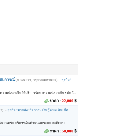
ะสบการณ์
-
(ยานนาวา, กรุงเทพมหานคร)
ธุรกิจ/
าความปลอดภัย ให้บริการรักษาความปลอดภัย รปภ ใ...
ราคา
:
22,000
฿
-
มา)
ธุรกิจ/ ขายส่ง/ กิจการ / เงินกู้ด่วน/ สินเชื่อ
แน่นอนครับ บริการเงินด่วนนอกระบบ จะติดแบ...
ราคา
:
50,000
฿