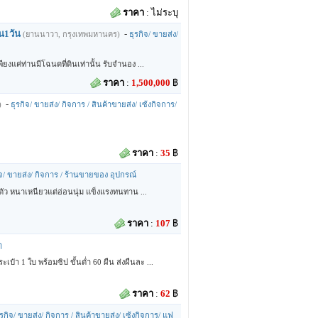
ราคา
:
ไม่ระบุ
น1วัน
-
(ยานนาวา, กรุงเทพมหานคร)
ธุรกิจ/ ขายส่ง/
งแค่ท่านมีโฉนดที่ดินเท่านั้น รับจำนอง ...
ราคา
:
1,500,000
฿
-
)
ธุรกิจ/ ขายส่ง/ กิจการ / สินค้าขายส่ง/ เซ้งกิจการ/
ราคา
:
35
฿
ิจ/ ขายส่ง/ กิจการ / ร้านขายของ อุปกรณ์
 ตัว หนาเหนียวแต่อ่อนนุ่ม แข็งแรงทนทาน ...
ราคา
:
107
฿
ๆ
า 1 ใบ พร้อมซิป ขั้นต่ำ 60 ผืน ส่งผืนละ ...
ราคา
:
62
฿
ุรกิจ/ ขายส่ง/ กิจการ / สินค้าขายส่ง/ เซ้งกิจการ/ แฟ