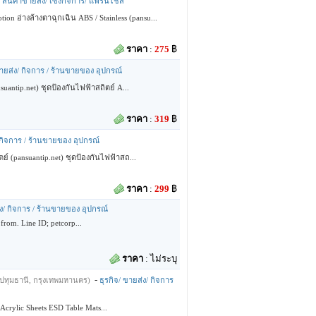
 / สินค้าขายส่ง/ เซ้งกิจการ/ แฟรนไชส์
 อ่างล้างตาฉุกเฉิน ABS / Stainless (pansu...
ราคา
:
275
฿
ขายส่ง/ กิจการ / ร้านขายของ อุปกรณ์
uantip.net) ชุดป้องกันไฟฟ้าสถิตย์ A...
ราคา
:
319
฿
/ กิจการ / ร้านขายของ อุปกรณ์
์ (pansuantip.net) ชุดป้องกันไฟฟ้าสถ...
ราคา
:
299
฿
่ง/ กิจการ / ร้านขายของ อุปกรณ์
 from. Line ID; petcorp...
ราคา
:
ไม่ระบุ
-
(ปทุมธานี, กรุงเทพมหานคร)
ธุรกิจ/ ขายส่ง/ กิจการ
c Acrylic Sheets ESD Table Mats...