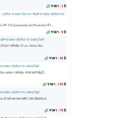
ราคา
:
1
฿
-
ธุรกิจ/ ขายส่ง/ กิจการ / สินค้าขายส่ง/ เซ้งกิจการ/
 PF-150 (pansuantip.net) Promotion ผ้า...
ราคา
:
9
฿
 สินค้าขายส่ง/ เซ้งกิจการ/ แฟรนไชส์
 ม้วนกาวดักฝุ่น 10 cm. Sticky Rol...
ราคา
:
39
฿
ค้าขายส่ง/ เซ้งกิจการ/ แฟรนไชส์
 Mat แผ่นกาวดักฝุ่น: ตัวช่วยสำคัญใ...
ราคา
:
139
฿
ค้าขายส่ง/ เซ้งกิจการ/ แฟรนไชส์
et) อ้างล้างตาพลาสติก ABS ติดผนัง ย...
ราคา
:
79
฿