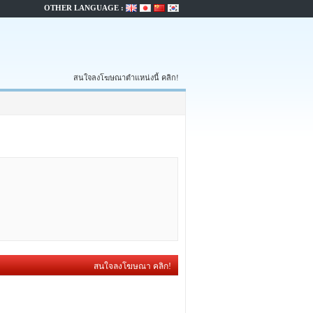
OTHER LANGUAGE :
สนใจลงโฆษณาตำแหน่งนี้ คลิก!
สนใจลงโฆษณา คลิก!