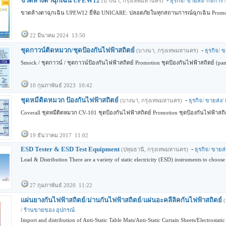
ขวดล้างตาฉุกเฉิน UPEW12
-
(บางนา, กรุงเทพมหานคร)
ธุรกิจ/ ขายส่ง/ กิจการ
ขวดล้างตาฉุกเฉิน UPEW12 ยี่ห้อ UNICARE: ปลอดภัยในทุกสถานการณ์ฉุกเฉิน Promotion
22 มีนาคม 2024 13:50
ชุดกาวน์ติดหมวก/ชุดป้องกันไฟฟ้าสถิตย์
-
(บางนา, กรุงเทพมหานคร)
ธุรกิจ/ 
Smock / ชุดกาวน์ / ชุดกาวน์ป้องกันไฟฟ้าสถิตย์ Promotion ชุดป้องกันไฟฟ้าสถิตย์ (pans
10 กุมภาพันธ์ 2023 10:42
ชุดหมีติดหมวก ป้องกันไฟฟ้าสถิตย์
-
(บางนา, กรุงเทพมหานคร)
ธุรกิจ/ ขายส่ง
Coverall ชุดหมีติดหมวก CV-101 ชุดป้องกันไฟฟ้าสถิตย์ Promotion ชุดป้องกันไฟฟ้าสถิตย
19 ธันวาคม 2017 11:02
ESD Tester & ESD Test Equipment
-
(ปทุมธานี, กรุงเทพมหานคร)
ธุรกิจ/ ขายส
Lead & Distribution There are a variety of static electricity (ESD) instruments to choose
27 กุมภาพันธ์ 2020 11:22
แผ่นยางกันไฟฟ้าสถิตย์/ม่านกันไฟฟ้าสถิตย์/แผ่นอะคลีลิคกันไฟฟ้าสถิตย์
/ ร้านขายของ อุปกรณ์
Import and distribution of Anti-Static Table Mats/Anti-Static Curtain Sheets/Electrostati