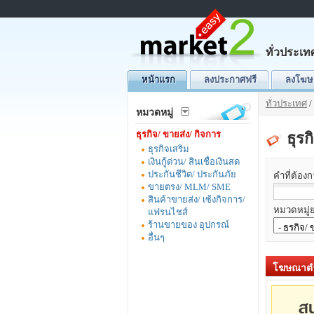
ทั่วประเท
หน้าแรก
ลงประกาศฟรี
ลงโฆษ
ทั่วประเทศ
/
หมวดหมู่
ธุรกิจ/ ขายส่ง/ กิจการ
ธุรก
ธุรกิจเสริม
เงินกู้ด่วน/ สินเชื่อเงินสด
ประกันชีวิต/ ประกันภัย
คำที่ต้อง
ขายตรง/ MLM/ SME
สินค้าขายส่ง/ เซ้งกิจการ/
หมวดหมู่ย
แฟรนไชส์
ร้านขายของ อุปกรณ์
อื่นๆ
โฆษณาตำ