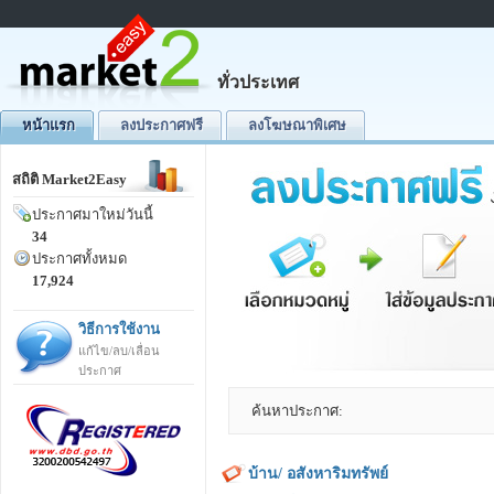
ทั่วประเทศ
หน้าแรก
ลงประกาศฟรี
ลงโฆษณาพิเศษ
สถิติ Market2Easy
ประกาศมาใหม่วันนี้
34
ประกาศทั้งหมด
17,924
วิธีการใช้งาน
แก้ไข/ลบ/เลื่อน
ประกาศ
ค้นหาประกาศ:
บ้าน/ อสังหาริมทรัพย์