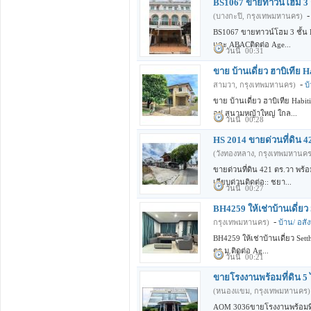
BS1067 ขายทาวน์โฮม 3 ชั
(บางกะปิ, กรุงเทพมหานคร)
BS1067 ขายทาวน์โฮม 3 ชั้น Pl
และ ABACติดต่อ Age...
วันนี้ 00:31
ขาย บ้านเดี่ยว ฮาบิเทีย
-
สามวา, กรุงเทพมหานคร)
บ้
ขาย บ้านเดี่ยว ฮาบิเทีย Hab
อยู่ สนามหญ้าใหญ่ ใกล...
วันนี้ 00:28
HS 2014 ขายด่วนที่ดิน 4
(วังทองหลาง, กรุงเทพมหานคร
ขายด่วนที่ดิน 421 ตร.วา พร้
เลียบด่วนติดต่อ:: ชยา...
วันนี้ 00:27
BH4259 ให้เช่าบ้านเดี่ยว
-
กรุงเทพมหานคร)
บ้าน/ อสัง
BH4259 ให้เช่าบ้านเดี่ยว Sett
ตร.ม.ติดต่อ Ag...
วันนี้ 00:21
ขายโรงงานพร้อมที่ดิน 5
(หนองแขม, กรุงเทพมหานคร)
AOM 3036ขายโรงงานพร้อมที่