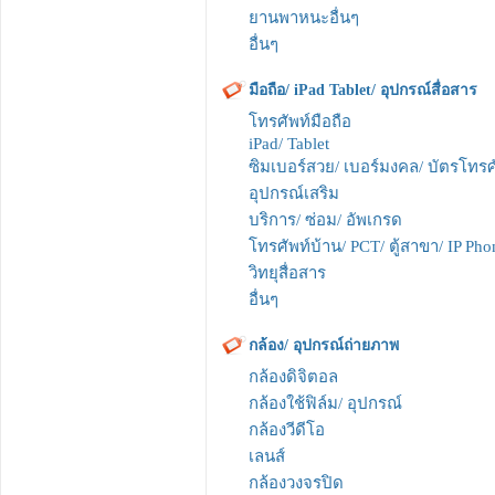
ยานพาหนะอื่นๆ
อื่นๆ
มือถือ/ iPad Tablet/ อุปกรณ์สื่อสาร
โทรศัพท์มือถือ
iPad/ Tablet
ซิมเบอร์สวย/ เบอร์มงคล/ บัตรโทรศ
อุปกรณ์เสริม
บริการ/ ซ่อม/ อัพเกรด
โทรศัพท์บ้าน/ PCT/ ตู้สาขา/ IP Pho
วิทยุสื่อสาร
อื่นๆ
กล้อง/ อุปกรณ์ถ่ายภาพ
กล้องดิจิตอล
กล้องใช้ฟิล์ม/ อุปกรณ์
กล้องวีดีโอ
เลนส์
กล้องวงจรปิด