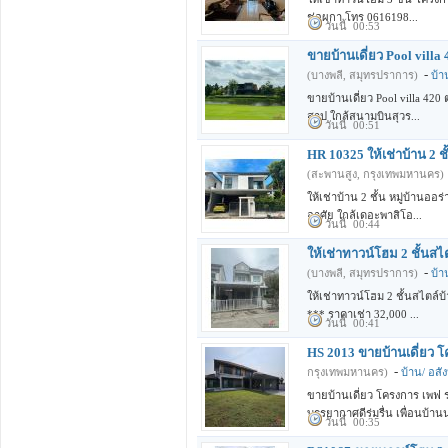
ช่อผกา โทร 0616198...
วันนี้ 00:53
ขายบ้านเดี่ยว Pool vill
-
(บางพลี, สมุทรปราการ)
บ้า
ขายบ้านเดี่ยว Pool villa 42
สาป ใกล้สนามบินสุวร...
วันนี้ 00:51
HR 10325 ให้เช่าบ้าน 2 
(สะพานสูง, กรุงเทพมหานคร)
ให้เช่าบ้าน 2 ชั้น หมู่บ้าน
อาศัย ใกล้เดอะพาสิโอ...
วันนี้ 00:44
ให้เช่าทาวน์โฮม 2 ชั้นส
-
(บางพลี, สมุทรปราการ)
บ้า
ให้เช่าทาวน์โฮม 2 ชั้นสไตล์
*** ราคาเช่า 32,000 ...
วันนี้ 00:41
HS 2013 ขายบ้านเดี่ยว
-
กรุงเทพมหานคร)
บ้าน/ อสัง
ขายบ้านเดี่ยว โครงการ เพฟ
บรรยากาศดีร่มรื่น เพื่อนบ้านน่
วันนี้ 00:35