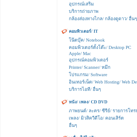
อุปกรณ์เสริม
บริการถ่ายภาพ
กล้องส่องทางไกล/ กล้องดูดาว/ อื่นๆ
คอมพิวเตอร์/ IT
โน๊ตบุ๊ค/ Notebook
คอมพิวเตอร์ตั้งโต๊ะ/ Desktop PC
Apple/ Mac
อุปกรณ์คอมพิวเตอร์
Printer/ Scanner/ หมึก
โปรแกรม/ Software
อินเทอร์เน็ต/ Web Hosting/ Web De
บริการไอที/ อื่นๆ
หนัง/ เพลง/ CD DVD
ภาพยนต์/ ละคร/ ซีรีย์/ รายการโทรท
เพลง/ มิวสิควีดีโอ/ คอนเสิร์ต
อื่นๆ