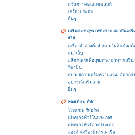
แว่นตา/ คอนแทคเลนส์
เครื่องประดับ
อื่นๆ
เสริมสวย/ สุขภาพ/ สปา/ สถาบันเสร
งาม
เครื่องสำอางค์/ น้ำหอม/ ผลิตภัณฑ์ด
ผม/ เล็บ
ผลิตภัณฑ์เพื่อสุขภาพ/ อาหารเสริม/
วิตามิน
สปา/ สถานเสริมความงาม/ ศัลยกร
อุปกรณ์เสริมสวย
อื่นๆ
ท่องเที่ยว/ ที่พัก
โรงแรม/ รีสอร์ท
แพ็คเกจทัวร์ในประเทศ
แพ็คเกจทัวร์ต่างประเทศ
จองตั๋วเครื่องบิน/ รถ/ เรือ