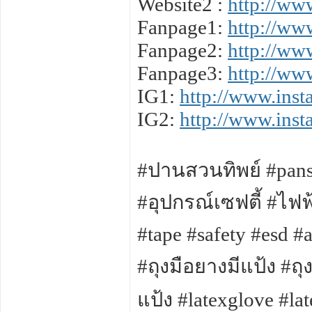
Website2 :
http://ww
Fanpage1:
http://ww
Fanpage2:
http://ww
Fanpage3:
http://ww
IG1:
http://www.ins
IG2:
http://www.ins
#ปานสวนทิพย์ #pans
#อุปกรณ์เซฟตี้ #ไฟฟ
#tape #safety #esd #
#ถุงมือยางมีแป้ง #ถุง
แป้ง #latexglove #la