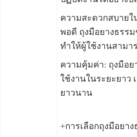
ความสะดวกสบายในก
พอดี ถุงมือยางธร
ทำให้ผู้ใช้งานสามา
ความคุ้มค่า: ถุงมือ
ใช้งานในระยะยาว เ
ยาวนาน
+การเลือกถุงมือยาง