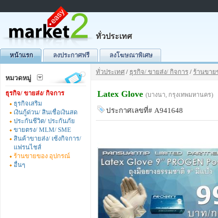
ทั่วประเทศ
หน้าแรก
ลงประกาศฟรี
ลงโฆษณาพิเศษ
ทั่วประเทศ
/
ธุรกิจ/ ขายส่ง/ กิจการ
/
ร้านขาย
หมวดหมู่
Latex Glove
ธุรกิจ/ ขายส่ง/ กิจการ
(บางนา, กรุงเทพมหานคร)
ธุรกิจเสริม
ประกาศเลขที่# A941648
เงินกู้ด่วน/ สินเชื่อเงินสด
ประกันชีวิต/ ประกันภัย
ขายตรง/ MLM/ SME
สินค้าขายส่ง/ เซ้งกิจการ/
แฟรนไชส์
ร้านขายของ อุปกรณ์
อื่นๆ