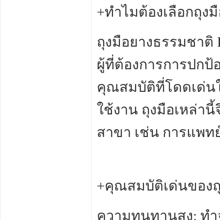
+ทำไมต้องเลือกถุงม
ถุงมือยางธรรมชาติ L
ผู้ที่ต้องการการปกป
คุณสมบัติที่โดดเ
ใช้งาน ถุงมือเหล่าน
สาขา เช่น การแพทย์
+คุณสมบัติเด่นของถ
ความทนทานสูง: ทำ