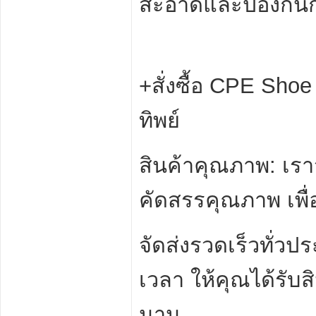
สะอาดและป้องกัน
+สั่งซื้อ CPE Sh
ทิพย์
สินค้าคุณภาพ: เร
คัดสรรคุณภาพ เพื่อให
จัดส่งรวดเร็วทั่วป
เวลา ให้คุณได้รั
นาน