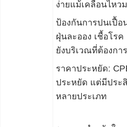
ง่ายแม้เคลื่อนไหว
ป้องกันการปนเปื้อ
ฝุ่นละออง เชื้อโร
ยังบริเวณที่ต้องก
ราคาประหยัด: CPE
ประหยัด แต่มีประ
หลายประเภท