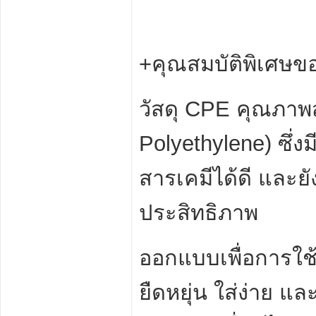
+คุณสมบัติพิเศษข
วัสดุ CPE คุณภาพ
Polyethylene) ซึ่
สารเคมีได้ดี และย
ประสิทธิภาพ
ออกแบบเพื่อการใช
ยืดหยุ่น ใส่ง่าย แ