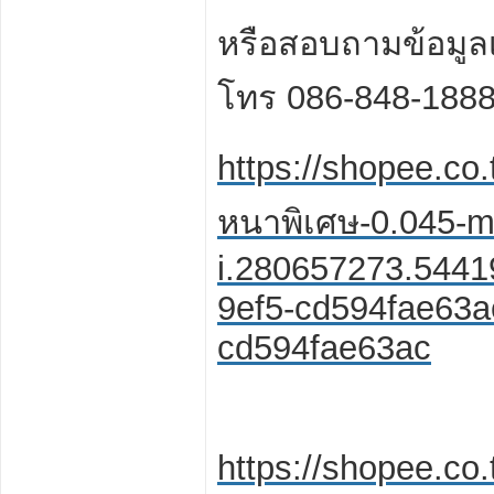
หรือสอบถามข้อมูลเ
โทร 086-848-188
https://shopee.co.t
หนาพิเศษ-0.045-m
i.280657273.544
9ef5-cd594fae63a
cd594fae63ac
https://shopee.co.t