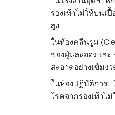
ในโรงงานอุตสาหกร
รองเท้าไม่ให้ปนเ
สูง
ในห้องคลีนรูม (Cle
ของฝุ่นละอองและเ
สะอาดอย่างเข้มงว
ในห้องปฏิบัติการ:
โรคจากรองเท้าไม่