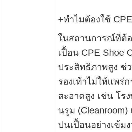
+ทำไมต้องใช้ CP
ในสถานการณ์ที่ต
เปื้อน CPE Shoe C
ประสิทธิภาพสูง ช่
รองเท้าไม่ให้แพร่
สะอาดสูง เช่น โร
นรูม (Cleanroom) 
ปนเปื้อนอย่างเข้ม