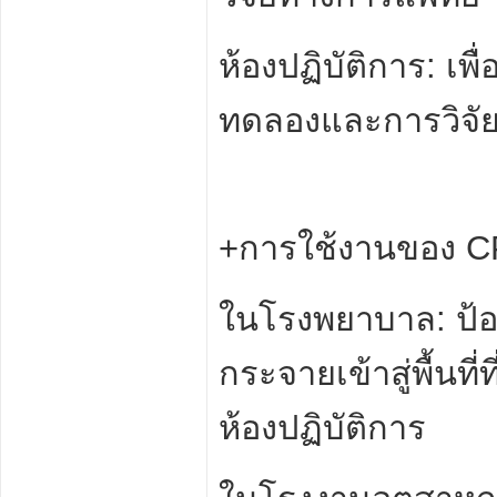
ห้องปฏิบัติการ: เ
ทดลองและการวิจั
+การใช้งานของ C
ในโรงพยาบาล: ป้อง
กระจายเข้าสู่พื้นที
ห้องปฏิบัติการ