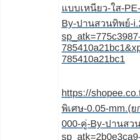
แบบเหนียว-ใส-PE-
By-ปานสวนทิพย์-
sp_atk=775c3987
785410a21bc1&xp
785410a21bc1
https://shopee.co.
พิเศษ-0.05-mm.(ยก
000-คู่-By-ปานสว
sp_atk=2b0e3ca9