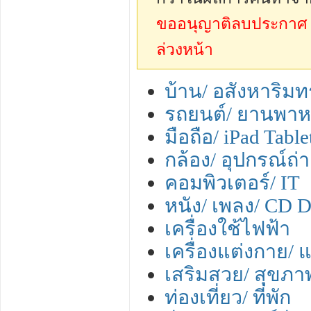
ขออนุญาติลบประกาศ sp
ล่วงหน้า
บ้าน/ อสังหาริมทร
รถยนต์/ ยานพา
มือถือ/ iPad Tabl
กล้อง/ อุปกรณ์ถ
คอมพิวเตอร์/ IT
หนัง/ เพลง/ CD
เครื่องใช้ไฟฟ้า
เครื่องแต่งกาย/ แ
เสริมสวย/ สุขภา
ท่องเที่ยว/ ที่พัก