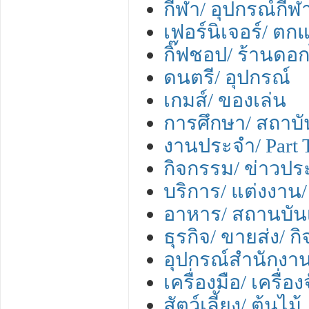
กีฬา/ อุปกรณ์กีฬ
เฟอร์นิเจอร์/ ตกแ
กิ๊ฟชอป/ ร้านดอก
ดนตรี/ อุปกรณ์
เกมส์/ ของเล่น
การศึกษา/ สถาบั
งานประจำ/ Part 
กิจกรรม/ ข่าวปร
บริการ/ แต่งงาน/ 
อาหาร/ สถานบันเ
ธุรกิจ/ ขายส่ง/ ก
อุปกรณ์สำนักงา
เครื่องมือ/ เครื่
สัตว์เลี้ยง/ ต้นไม้