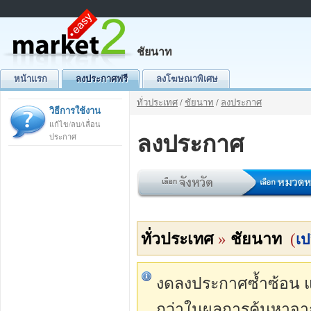
ชัยนาท
หน้าแรก
ลงประกาศฟรี
ลงโฆษณาพิเศษ
ทั่วประเทศ
/
ชัยนาท
/
ลงประกาศ
วิธีการใช้งาน
แก้ไข/ลบ/เลื่อน
ลงประกาศ
ประกาศ
ทั่วประเทศ
»
ชัยนาท
(
เป
งดลงประกาศซ้ำซ้อน แต่
กว่าในผลการค้นหาจา