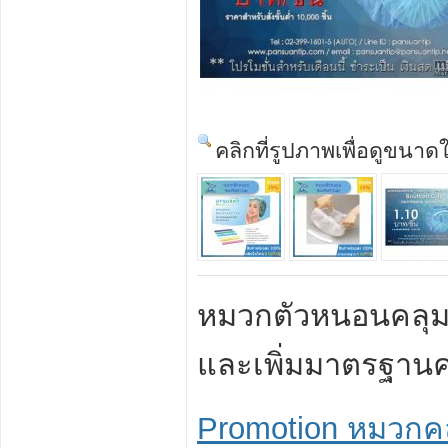
คลิกที่รูปภาพเพื่อดูขนาด
หมวกตัวหนอนคลุมผ
และเพิ่มมาตรฐาน
Promotion หมวกคล