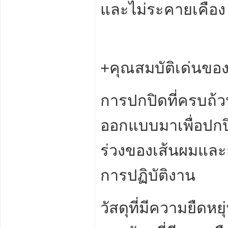
และไม่ระคายเคือง
+คุณสมบัติเด่นขอ
การปกปิดที่ครบถ้
ออกแบบมาเพื่อปกปิ
ร่วงของเส้นผมแล
การปฏิบัติงาน
วัสดุที่มีความยืดห