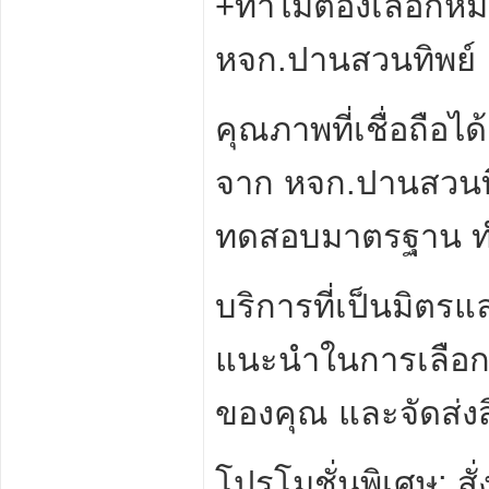
+ทำไมต้องเลือกหม
หจก.ปานสวนทิพย์
คุณภาพที่เชื่อถือ
จาก หจก.ปานสวนทิพ
ทดสอบมาตรฐาน ทำ
บริการที่เป็นมิตร
แนะนำในการเลือกผ
ของคุณ และจัดส่งส
โปรโมชั่นพิเศษ: สั่