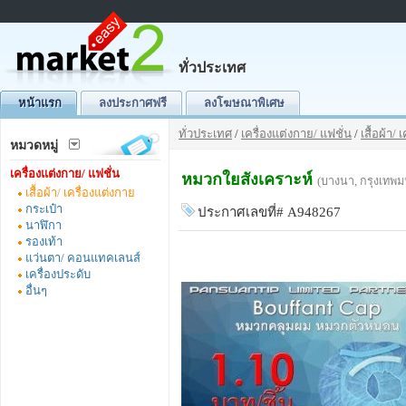
ทั่วประเทศ
หน้าแรก
ลงประกาศฟรี
ลงโฆษณาพิเศษ
ทั่วประเทศ
/
เครื่องแต่งกาย/ แฟชั่น
/
เสื้อผ้า/
หมวดหมู่
เครื่องแต่งกาย/ แฟชั่น
หมวกใยสังเคราะห์
(บางนา, กรุงเทพ
เสื้อผ้า/ เครื่องแต่งกาย
กระเป๋า
ประกาศเลขที่# A948267
นาฬิกา
รองเท้า
แว่นตา/ คอนแทคเลนส์
เครื่องประดับ
อื่นๆ