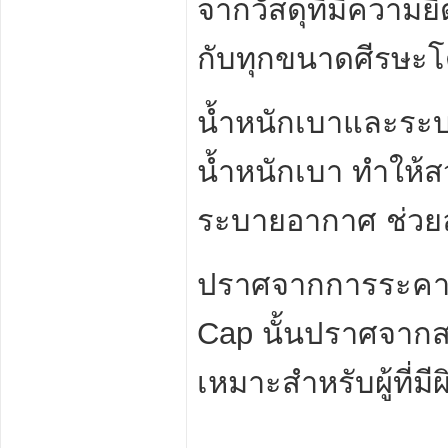
จากวัสดุที่มีความ
กับทุกขนาดศีรษะโดย
น้ำหนักเบาและระบ
น้ำหนักเบา ทำให้
ระบายอากาศ ช่วยล
ปราศจากการระคายเค
Cap นั้นปราศจากสา
เหมาะสำหรับผู้ที่มีผ