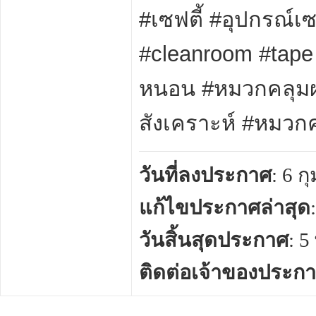
#เซฟตี้ #อุปกรณ์เซ
#cleanroom #tape 
หนอน #หมวกคลุมผ
สังเคราะห์ #หมวก
วันที่ลงประกาศ
: 6 ก
แก้ไขประกาศล่าสุด
วันสิ้นสุดประกาศ
: 
ติดต่อเจ้าของประก