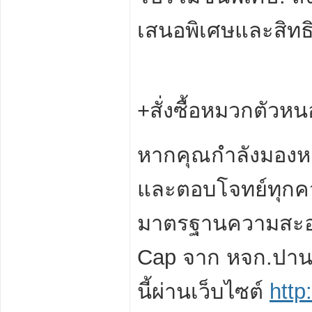
เสนอพิเศษและสิทธิ
+สั่งซื้อหมวกตัวหน
หากคุณกำลังมองห
และตอบโจทย์ทุกค
มาตรฐานความสะอา
Cap จาก หจก.ปานสวนท
นี้ผ่านเว็บไซต์
http