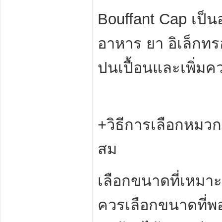
Bouffant Cap เป็น
อาหาร ยา อิเล็กทร
ปนเปื้อนและเพิ่ม
+วิธีการเลือกหมว
สม
เลือกขนาดที่เหมา
ควรเลือกขนาดที่พอ