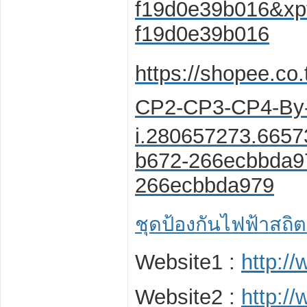
f19d0e39b016&xpt
f19d0e39b016
https://shopee.co
CP2-CP3-CP4-By-
i.280657273.6657
b672-266ecbbda9
266ecbbda979
ชุดป้องกันไฟฟ้าสถิตย
Website1 :
http:/
Website2 :
http:/