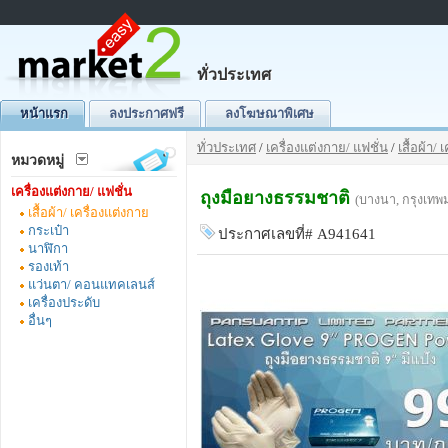
ทั่วประเทศ
หน้าแรก
ลงประกาศฟรี
ลงโฆษณาพิเศษ
ทั่วประเทศ
/
เครื่องแต่งกาย/ แฟชั่น
/
เสื้อผ้า/
หมวดหมู่
เครื่องแต่งกาย/ แฟชั่น
ถุงมือยางธรรมชาติ
(บางนา, กรุงเท
เสื้อผ้า/ เครื่องแต่งกาย
กระเป๋า
ประกาศเลขที่# A941641
นาฬิกา
รองเท้า
แว่นตา/ คอนแทคเลนส์
เครื่องประดับ
อื่นๆ