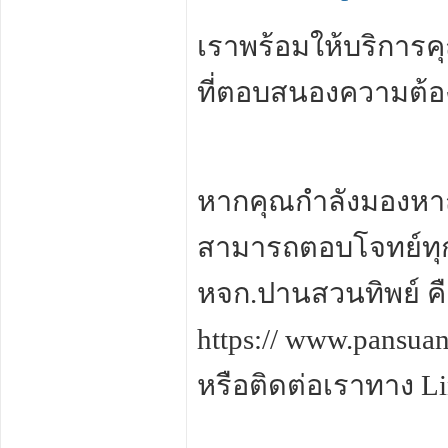
เราพร้อมให้บริการค
ที่ตอบสนองความต้อ
หากคุณกำลังมองหาถ
สามารถตอบโจทย์ทุ
หจก.ปานสวนทิพย์ คือคำ
https:// www.pansua
หรือติดต่อเราทาง L