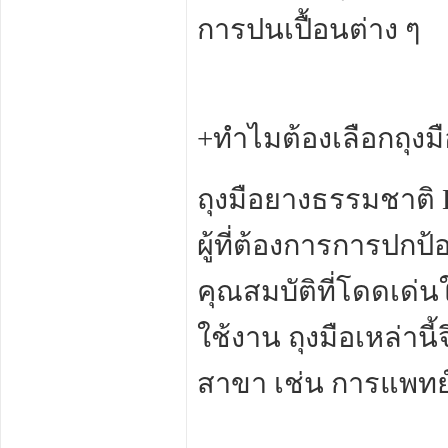
การปนเปื้อนต่าง ๆ
+ทำไมต้องเลือกถุงม
ถุงมือยางธรรมชาติ L
ผู้ที่ต้องการการปกป
คุณสมบัติที่โดดเ
ใช้งาน ถุงมือเหล่าน
สาขา เช่น การแพทย์