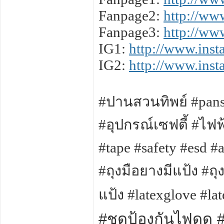
Fanpage2:
http://ww
Fanpage3:
http://ww
IG1:
http://www.ins
IG2:
http://www.ins
#ปานสวนทิพย์ #pans
#อุปกรณ์เซฟตี้ #ไฟฟ
#tape #safety #esd #
#ถุงมือยางมีแป้ง #ถุง
แป้ง #latexglove #la
#ชุดป้องกันไฟดูด 