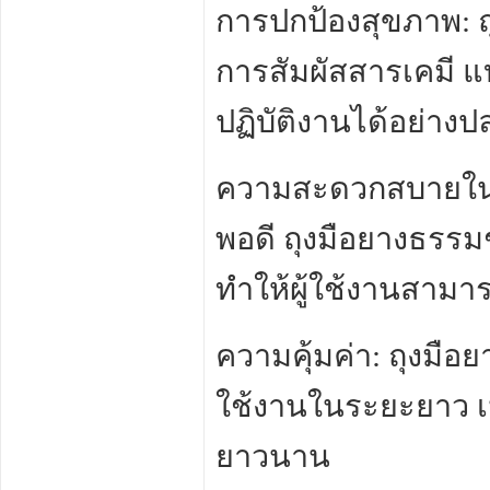
การปกป้องสุขภาพ: 
การสัมผัสสารเคมี แ
ปฏิบัติงานได้อย่างป
ความสะดวกสบายในก
พอดี ถุงมือยางธร
ทำให้ผู้ใช้งานสามา
ความคุ้มค่า: ถุงมือ
ใช้งานในระยะยาว เ
ยาวนาน