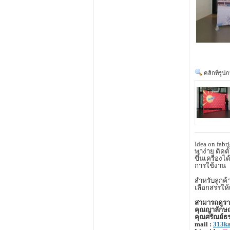
คลิกที่รูป
Idea on fab
พาง่าย ติดต
ขึ้นเครื่องได
การใช้งาน
สำหรับลูกค้า
เลือกสรรให้
สามารถดูราย
คุณญาลักษณ
คุณศรัณย์ธ
mail :
313k