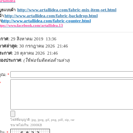
rtallidea
http://www.artallidea.com/fabric-mix-item-set.html
ูธแบบผ้า
http://www.artallidea.com/fabric-backdrop.html
้า
http://www.artallidea.com/fabric-counter.html
า
tps
://
www
.
facebook
.
com
/
artallidea
.
13
ระกาศ
: 29 สิงหาคม 2019 13:36
าศล่าสุด
: 30 กรกฎาคม 2026 21:46
ประกาศ
: 28 ตุลาคม 2026 21:46
าของประกาศ
:
(ใช้ฟอร์มติดต่อด้านล่าง)
คุณ:
*
*
ไฟล์ที่อนุญาติ: jpg, jpeg, gif, png, pdf, zip, rar
ขนาดไม่เกิน: 2000KB
ยัน:
*