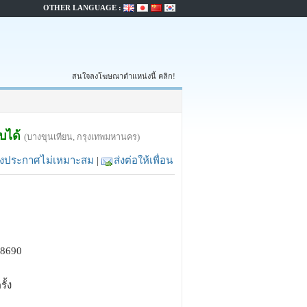
OTHER LANGUAGE :
สนใจลงโฆษณาตำแหน่งนี้ คลิก!
็บได้
(บางขุนเทียน, กรุงเทพมหานคร)
้งประกาศไม่เหมาะสม
|
ส่งต่อให้เพื่อน
88690
รั้ง