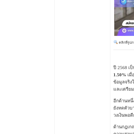
คลิกที่รูป
ปี 2568 เป
1.50%
เมื่
ข้อมูลจริง
และเตรียม
อีกด้านหนึ
ยังหดตัวบา
วงเงินพอดี
ด้านกฎเก