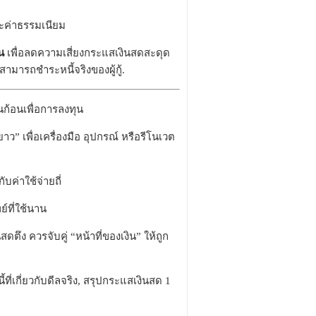
และค่าธรรมเนียม
น
เพื่อลดความเสี่ยงกระแสเงินสดสะดุด
ามารถชำระหนี้จริงของผู้กู้.
ินก้อนเพื่อการลงทุน
าว” เพื่อเครื่องมือ อุปกรณ์ หรือรีโนเวต
ค่าใช้จ่ายถี่
์ที่ใช้นาน
ตึง ควรจับคู่ “หน้าที่ของเงิน” ให้ถูก
้ที่เกี่ยวกับดีลจริง, สรุปกระแสเงินสด 1