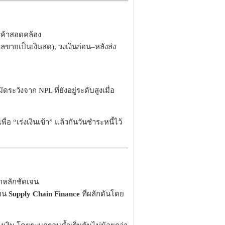
ารค้าสอดคล้อง
ิลขายเป็นเงินสด), วงเงินก่อน–หลังส่ง
วังจาก NPL ที่ยังอยู่ระดับสูงเมื่อ
่อ “เร่งเงินเข้า” แล้วกันวันชำระหนี้ไว้
ค้าหลักชัดเจน
่าน
Supply Chain Finance
ที่ผลักดันโดย