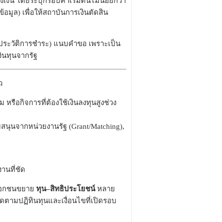
วงเงิน โดยระบุกรอบค้ำเริ่มต้นไม่น้อยกว่า
้อมูล) เพื่อให้สถาบันการเงินตัดสิน
้า–ประวัติการชำระ) แนบคำขอ เพราะเป็น
งินทุนจากรัฐ
ว
รือกิจการที่ต้องใช้เงินลงทุนสูงช่วง
สนุนจากหน่วยงานรัฐ (Grant/Matching),
านที่ชัด
ะเอกชนขยาย
ทุน–สิทธิประโยชน์
หลาย
ดตามปฏิทินทุนและเงื่อนไขที่เปิดรอบ