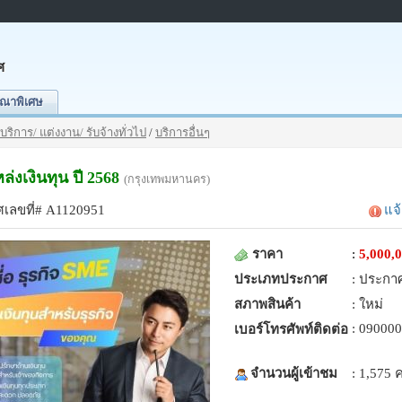
ศ
ณาพิเศษ
บริการ/ แต่งงาน/ รับจ้างทั่วไป
/
บริการอื่นๆ
ล่งเงินทุน ปี 2568
(กรุงเทพมหานคร)
เลขที่# A1120951
แจ
ราคา
:
5,000,
ประเภทประกาศ
: ประกา
สภาพสินค้า
: ใหม่
: 09000
เบอร์โทรศัพท์ติดต่อ
จำนวนผู้เข้าชม
: 1,575 ค