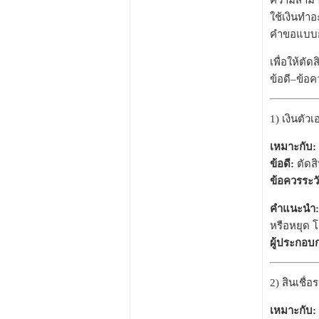
ความสามารถ
ใช้เงินทำอ
คำขอแบบกว
เพื่อให้ตั
ข้อดี–ข้อค
1) เงินตัว
เหมาะกับ:
ข้อดี:
ตัดสิ
ข้อควรระวั
คำแนะนำ:
หรือหยุด โ
ผู้ประกอบ
2) สินเชื่
เหมาะกับ: