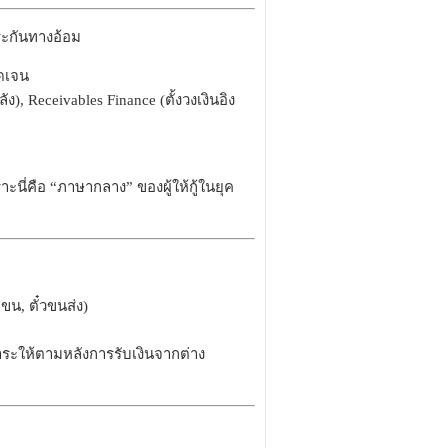
ประกันทางอ้อม
ัดเจน
), Receivables Finance (ตั้งวงเงินอิง
ะนี่คือ “ภาษากลาง” ของผู้ให้กู้ในยุค
ขน, ตั๋วขนส่ง)
ระให้ตามหลังการรับเงินจากต่าง