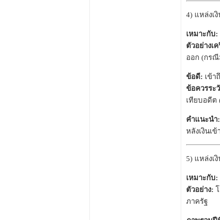
4) แหล่งเงิ
เหมาะกับ:
ตัวอย่างเคร
ออก (กรณี
ข้อดี:
เข้าถ
ข้อควรระวั
เทียบอดีต
คำแนะนำ:
หลังเงินเ
5) แหล่งเง
เหมาะกับ:
ตัวอย่าง:
โ
ภาครัฐ