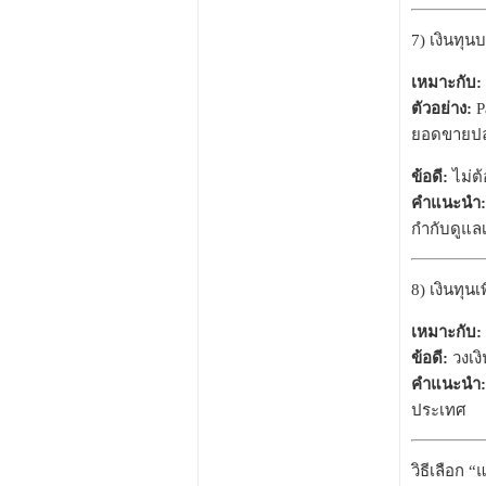
7) เงินทุน
เหมาะกับ:
ตัวอย่าง:
Pa
ยอดขายป
ข้อดี:
ไม่ต้
คำแนะนำ:
กำกับดูแลเ
8) เงินทุนเ
เหมาะกับ:
ข้อดี:
วงเง
คำแนะนำ:
ประเทศ
วิธีเลือก “