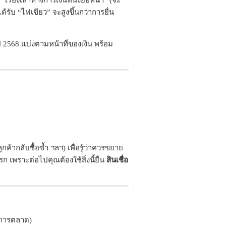
เรื่องเล่าทางการเงินหนึ่งย่อหน้า” (จะ
้รับ “ไฟเขียว” จะสูงขึ้นกว่าการยื่น
ปี 2568 แบ่งตามหน้าที่ของเงิน พร้อม
ค้ากลับซื้อซ้ำ ฯลฯ) เพื่อรู้ว่าควรขยาย
ก เพราะต่อไปคุณต้องใช้สิ่งนี้ยื่น
สินเชื่อ
่าการตลาด)