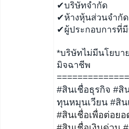
✔บริษัทจำกัด
✔ห้างหุ้นส่วนจำกัด
✔ผู้ประกอบการที่ม
*บริษัทไม่มีนโยบา
มิจฉาชีพ
=============
#สินเชื่อธุรกิจ #ส
ทุนหมุนเวียน #สินเ
#สินเชื่อเพื่อต่อยอ
#สินเชื่อเงินด่วน #