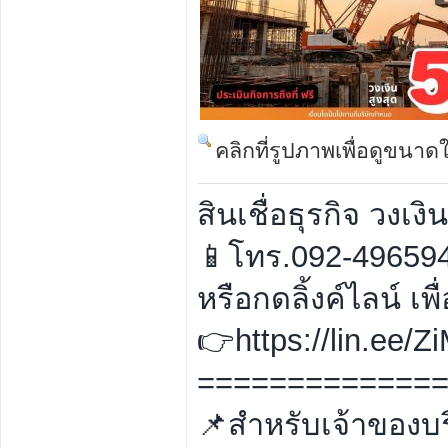
คลิกที่รูปภาพเพื่อดูขนาด
สินเชื่อธุรกิจ วงเงิ
📱โทร.092-49659
หรือกดลิ้งค์ไลน์ เพื
👉https://lin.ee/
=============
📌สำหรับเจ้าของบร