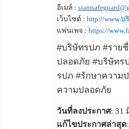
อีเมล์ :
siamsafeguard@
เว็บไซต์ :
http://www.บ
แฟนเพจ :
https://www.
#บริษัทรปภ
#
รายชื
ปลอดภัย
#
บริษัท
รปภ
#
รักษาความ
ความปลอดภัย
วันที่ลงประกาศ
: 31
แก้ไขประกาศล่าสุด