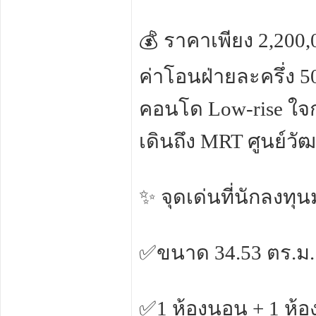
💰 ราคาเพียง 2,20
ค่าโอนฝ่ายละครึ่ง 5
คอนโด Low-rise ใจก
เดินถึง MRT ศูนย์วั
✨ จุดเด่นที่นักลงทุ
✅ขนาด 34.53 ตร.ม. 
✅1 ห้องนอน + 1 ห้อ