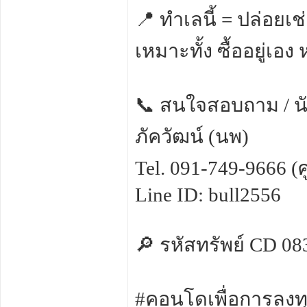
📍 ทำเลนี้ = ปล่อยเช่
เหมาะทั้ง ซื้ออยู่เอง 
📞 สนใจสอบถาม / นั
ภัควัฒน์ (นพ)
Tel. 091-749-9666 (ศูน
Line ID: bull2556
🔎 รหัสทรัพย์ CD 08
#คอนโดเพื่อการลงท