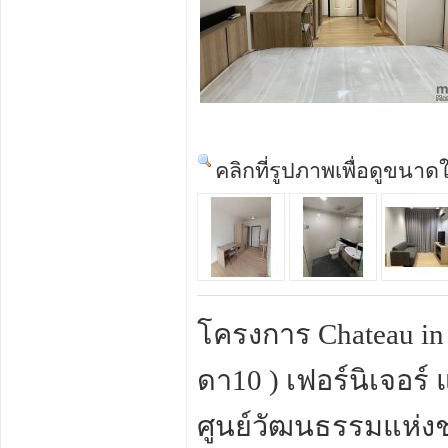
คลิกที่รูปภาพเพื่อดูขนาด
โครงการ Chateau in
ดา10 ) เฟอร์นิเจอร์ 
ศูนย์วัฒนธรรมแห่งช