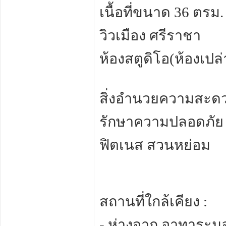
เนื้อที่ขนาด 36 ตรม. 
วิวเมือง ศรีราชา
ห้องสตูดิโอ(ห้องเปล่
สิ่งอำนวยความสะดว
รักษาความปลอดภัย 2
ฟิตเนส สวนหย่อม
สถานที่ใกล้เคียง :
- ห่างจาก อาทาระม