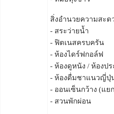
สิ่งอำนวยความสะด
- สระว่ายน้ำ
- ฟิตเนสครบครัน
- ห้องไดร์ฟกอล์ฟ
- ห้องดูหนัง / ห้องประ
- ห้องดื่มชาแนวญี่ปุ่
- ออนเซ็นกว้าง (แย
- สวนพักผ่อน