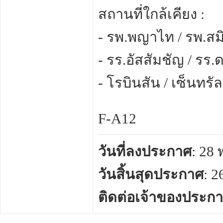
สถานที่ใกล้เคียง :
- รพ.พญาไท / รพ.สม
- รร.อัสสัมชัญ / รร
- โรบินสัน / เซ็นทรั
F-A12
วันที่ลงประกาศ
: 28
วันสิ้นสุดประกาศ
: 
ติดต่อเจ้าของประก