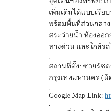
จุดเด่นของทรัพย์: 
เพิ่มเติมได้แบบเรี
พร้อมพื้นที่ส่วนกล
สระว่ายน้ำ ห้องออ
ทางด่วน และใกล้รถ
.
สถานที่ตั้ง: ซอยรั
กรุงเทพมหานคร (นัด
.
Google Map Link:
ht
.