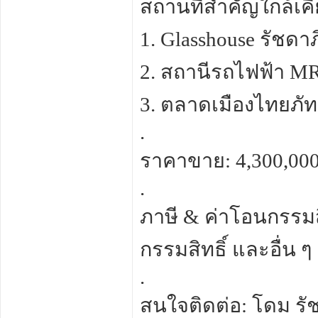
สถานที่สำคัญใกล้เคี
1. Glasshouse รัชดาภ
2. สถานีรถไฟฟ้า MR
3. ตลาดเมืองไทยภัท
.
ราคาขาย: 4,300,00
.
ภาษี & ค่าโอนกรรมสิ
กรรมสิทธิ์ และอื่น ๆ
.
สนใจติดต่อ: โดม รัช