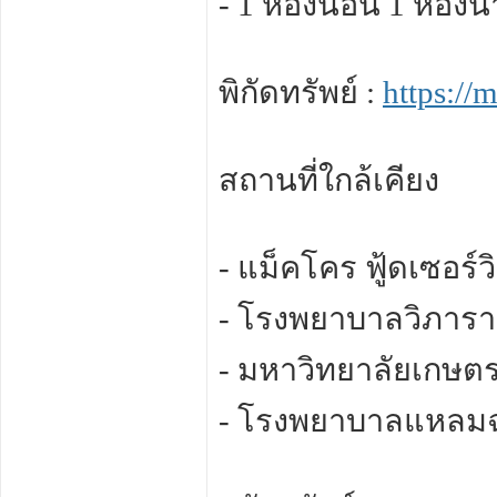
- 1 ห้องนอน 1 ห้องน้
พิกัดทรัพย์ :
https:/
สถานที่ใกล้เคียง
- แม็คโคร ฟู้ดเซอร์
- โรงพยาบาลวิภาร
- มหาวิทยาลัยเกษต
- โรงพยาบาลแหลมฉ