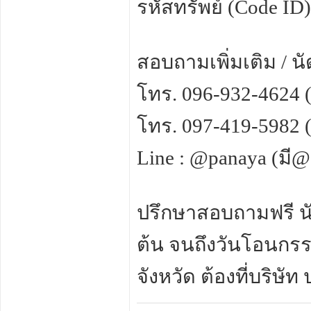
รหัสทรัพย์ (Code ID
สอบถามเพิ่มเติม / น
โทร. 096-932-4624 
โทร. 097-419-5982 
Line : @panaya (มี
ปรึกษาสอบถามฟรี นัด
ต้น จนถึงวันโอนกรรม
จังหวัด ต้องที่บริษั