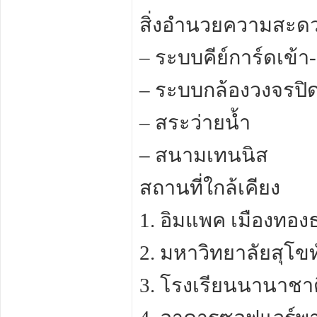
สิ่งอำนวยความสะด
– ระบบคีย์การ์ดเข้า
– ระบบกล้องวงจรปิด
– สระว่ายน้ำ
– สนามเทนนิส
สถานที่ใกล้เคียง
1. อิมแพค เมืองทอง
2. มหาวิทยาลัยสุโข
3. โรงเรียนนานาชาต