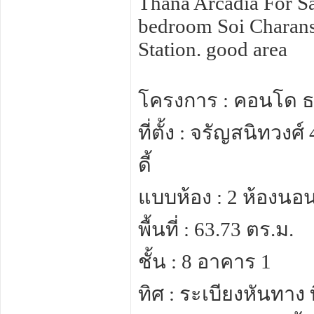
Thana Arcadia For Sa
bedroom Soi Charan
Station. good area
โครงการ : คอนโด ธน
ที่ตั้ง : จรัญสนิทวง
ดี้
แบบห้อง : 2 ห้องนอน
พื้นที่ : 63.73 ตร.ม.
ชั้น : 8 อาคาร 1
ทิศ : ระเบียงหันทาง ท