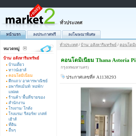
ทั่วประเทศ
หน้าแรก
ลงประกาศฟรี
ลงโฆษณาพิเศษ
ทั่วประเทศ
/
บ้าน/ อสังหาริมทรัพย์
/
คอนโดมิเ
หมวดหมู่
บ้าน/ อสังหาริมทรัพย์
คอนโดมิเนียม Thana Astoria P
บ้านเดี่ยว
กรุงเทพมหานคร)
ทาวน์เฮาส์
คอนโดมิเนียม
ประกาศเลขที่# A1138293
ตึกแถว/ อาคารพาณิชย์
อพาร์ทเม้นท์/ หอพัก/
แฟลต
ร้านค้า/ พื้นที่ขายของ
สำนักงาน
โรงงาน/ โกดัง
โรงแรม/ รีสอร์ท/ เกสท์
เฮ้าส์
ที่ดิน
อื่นๆ