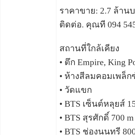
ราคาขาย: 2.7 ล้าน
ติดต่อ. คุณที 094 5
สถานที่ใกล้เคียง
• ตึก Empire, King 
• ห้างสีลมคอมเพล็กซ
• วัดแขก
• BTS เซ็นต์หลุยส์ 1
• BTS สุรศักดิ์ 700 m
• BTS ช่องนนทรี 80