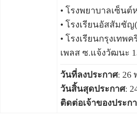
• โรงพยาบาลเซ็นต์ห
• โรงเรียนอัสสัมช
• โรงเรียนกรุงเทพค
เพลส ซ.แจ้งวัฒนะ 1
วันที่ลงประกาศ
: 26
วันสิ้นสุดประกาศ
: 
ติดต่อเจ้าของประก