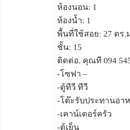
ห้องนอน: 1
ห้องน้ำ: 1
พื้นที่ใช้สอย: 27 ตร.
ชั้น: 15
ติดต่อ. คุณที 094 5
-โซฟา –
-ตู้ทีวี ทีวี
-โต๊ะรับประทานอา
-เคาน์เตอร์ครัว
-ตู้เย็น