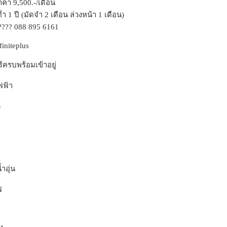
าคา 9,500.-/เดือน
่ำ 1 ปี (มัดจำ 2 เดือน ล่วงหน้า 1 เดือน)
??? 088 895 6161
finiteplus
ร์ครบพร้อมเข้าอยู่
ฟฟ้า
ว
้ำอุ่น
ฟ