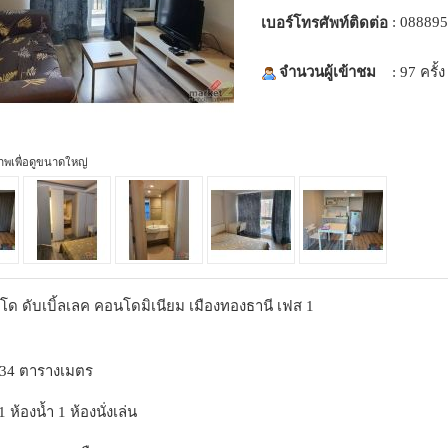
: 08889
เบอร์โทรศัพท์ติดต่อ
จำนวนผู้เข้าชม
: 97 ครั้ง
ภาพเพื่อดูขนาดใหญ่
โด ดับเบิ้ลเลค คอนโดมิเนียม เมืองทองธานี เฟส 1
 34 ตารางเมตร
ห้องน้ำ 1 ห้องนั่งเล่น