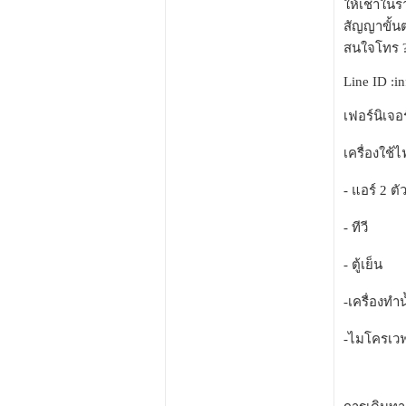
ให้เช่าในร
สัญญาขั้นต
สนใจโทร ?
Line ID :in
เฟอร์นิเจอ
เครื่องใช้ไ
- แอร์ 2 ตั
- ทีวี
- ตู้เย็น
-เครื่องทำน
-ไมโครเว