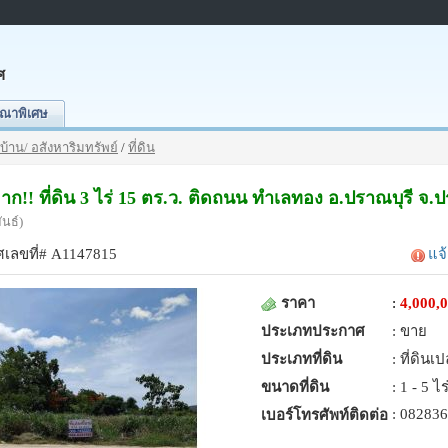
ศ
ณาพิเศษ
บ้าน/ อสังหาริมทรัพย์
/
ที่ดิน
ก!! ที่ดิน 3 ไร่ 15 ตร.ว. ติดถนน ทำเลทอง อ.ปราณบุรี จ.ป
ันธ์)
เลขที่# A1147815
แจ
ราคา
:
4,000,
ประเภทประกาศ
: ขาย
ประเภทที่ดิน
: ที่ดินเป
ขนาดที่ดิน
: 1 - 5 ไร
: 08283
เบอร์โทรศัพท์ติดต่อ