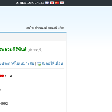
OTHER LANGUAGE :
สนใจลงโฆษณาตำแหน่งนี้ คลิก!
ระจวบคีรีขันธ์
(ปราณบุรี,
้งประกาศไม่เหมาะสม
|
ส่งต่อให้เพื่อน
000
บาท
ล่า
่
64992