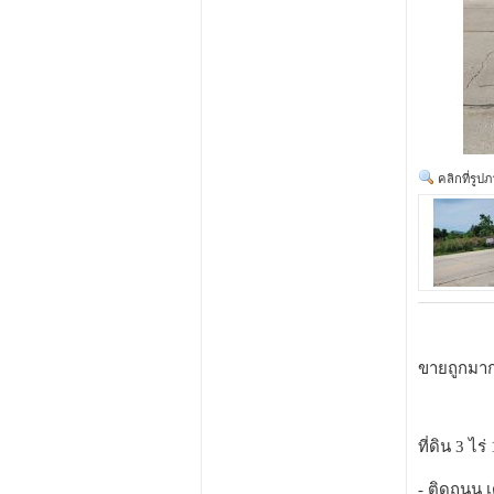
คลิกที่รูป
ขายถูกมาก!
ที่ดิน 3 ไร่
- ติดถนน