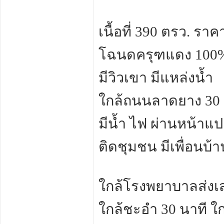
เนื้อที่ 390 ตรว. รา
โฉนดครุฑแดง 100
มีวิวเขา มีแหล่งน้ำ
ใกล้ถนนลาดยาง 30 เ
มีน้ำ ไฟ ผ่านหน้า
ติดชุมชน มีเพื่อนบ้า
ใกล้โรงพยาบาลส่งเส
ใกล้ชะอำ 30 นาที ใ