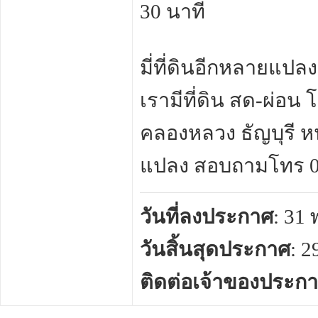
30 นาที
มี่ที่ดินอีกหลายแปลง
เรามีที่ดิน สด-ผ่อ
คลองหลวง ธัญบุรี ห
แปลง สอบถามโทร 08
วันที่ลงประกาศ
: 31
วันสิ้นสุดประกาศ
: 
ติดต่อเจ้าของประก