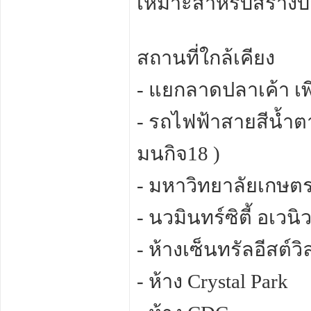
เหมาะสำหรับสร้างบ้
สถานที่ใกล้เคียง
- แยกลาดปลาเค้า เพ
- รถไฟฟ้าสายสีน้ำ
มนกิจ18 )
- มหาวิทยาลัยเกษต
- นวมินทร์ซิตี้ อเวนิ
- ห้างเซ็นทรัลอีสต์วิ
- ห้าง Crystal Park