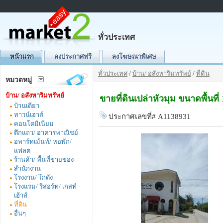
ทั่วประเทศ
หน้าแรก
ลงประกาศฟรี
ลงโฆษณาพิเศษ
ทั่วประเทศ
/
บ้าน/ อสังหาริมทรัพย์
/
ที่ดิน
หมวดหมู่
บ้าน/ อสังหาริมทรัพย์
ขายที่ดินเปล่าหัวมุม ขนาดพื้นท
บ้านเดี่ยว
ทาวน์เฮาส์
ประกาศเลขที่# A1138931
คอนโดมิเนียม
ตึกแถว/ อาคารพาณิชย์
อพาร์ทเม้นท์/ หอพัก/
แฟลต
ร้านค้า/ พื้นที่ขายของ
สำนักงาน
โรงงาน/ โกดัง
โรงแรม/ รีสอร์ท/ เกสท์
เฮ้าส์
ที่ดิน
อื่นๆ