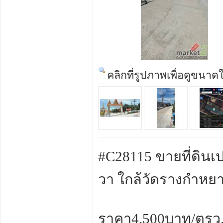
คลิกที่รูปภาพเพื่อดูขนาด
#C28115 ขายที่ดินเปล
วา ใกล้วัดรางกำหย
ราคา4,500บาท/ตรว