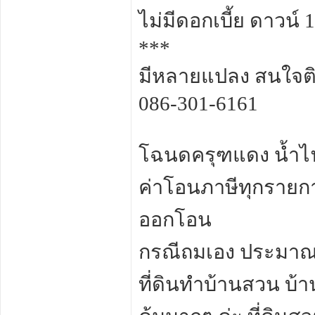
ไม่มีดอกเบี้ย ดาวน์
***
มีหลายแปลง สนใจติด
086-301-6161
โฉนดครุฑแดง น้ำไฟ
ค่าโอนภาษีทุกรายการ
ออกโอน
กรณีถมเอง ประมาณ
ที่ดินทำบ้านสวน บ้