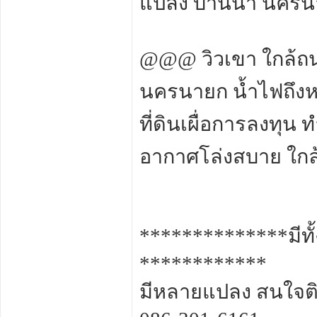
แปลง บ้านนา นครนา
@@@ วิวเขา ใกล้ถนนใ
นครนายก น้ำไฟถึ
ที่ดินเผื่อการลงทุน 
อากาศโล่งสบาย ใกล้
**************มีทั
************
มีหลายแปลง สนใจติด