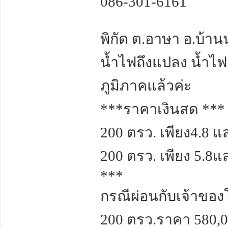
086-301-6161
พิกัด ต.อาษา อ.บ้
น้ำไฟถึงแปลง น้ำไฟ
ภูมิภาคแล้วค่ะ
***ราคาเงินสด ***
200 ตรว. เพียง4.8
200 ตรว. เพียง 5.
***
กรณีผ่อนกับเจ้าขอ
200 ตรว.ราคา 580,0