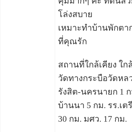
คุ้มมากๆ ค่ะ ที่ดินส
โล่งสบาย
เหมาะทำบ้านพักตาก
ที่คุณรัก
สถานที่ใกล้เคียง ใ
วัดทางกระบือวัดหลว
รังสิต-นครนายก 1 
บ้านนา 5 กม. รร.เตร
30 กม. มศว. 17 กม.