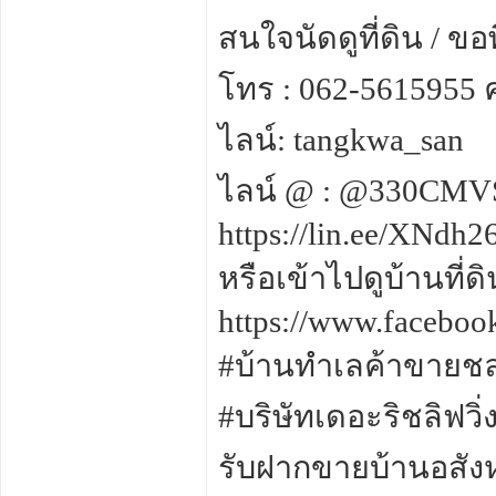
สนใจนัดดูที่ดิน / ขอพ
โทร : 062-5615955
ไลน์: tangkwa_san
ไลน์ @ : @330CMV
https://lin.ee/XNdh2
หรือเข้าไปดูบ้านที่
https://www.facebo
#บ้านทำเลค้าขายชลบ
#บริษัทเดอะริชลิฟวิ่
รับฝากขายบ้านอสัง