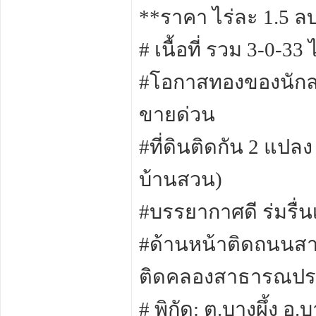
**ราคา ไร่ละ 1.5 ลบ
# เนื้อที่ รวม 3-0-33 ไ
#โอกาสทองของนักล
ขายด่วน
#ที่ดินติดกัน 2 แปล
บ้านสวน)
#บรรยากาศดี ร่มรื่
#ด้านหน้าติดถนนสา
ติดคลองสาธารณปร
# พิกัด: ต.บางผึ้ง อ