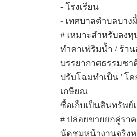
- โรงเรียน
- เทศบาลตำบลบางผึ
# เหมาะสำหรับลงทุ
ทำคาเฟ่ริมน้ำ / ร้าน
บรรยากาศธรรมชาติ
ปรับโฉมทำเป็น ' โค
เกษียณ
ซื้อเก็บเป็นสินทรัพ
# ปล่อยขายยกคู่ราคาพ
นัดชมหน้างานจริงหร