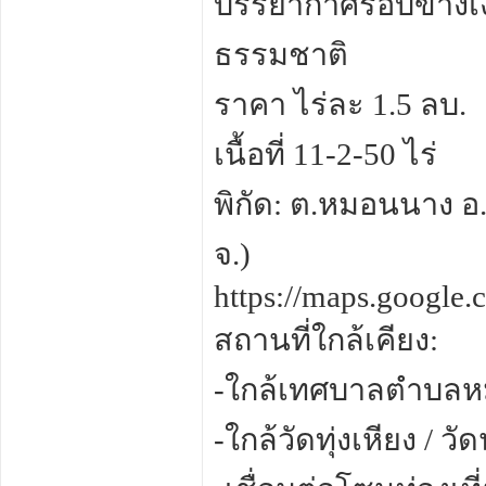
บรรยากาศรอบข้างเงี
ธรรมชาติ
ราคา ไร่ละ 1.5 ลบ.
เนื้อที่ 11-2-50 ไร่
พิกัด: ต.หมอนนาง อ
จ.)
https://maps.googl
สถานที่ใกล้เคียง:
-ใกล้เทศบาลตำบลห
-ใกล้วัดทุ่งเหียง / ว