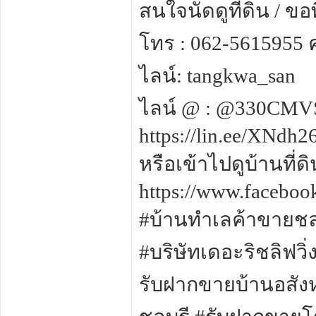
สนใจนัดดูที่ดิน / ขอพ
โทร : 062-5615955
ไลน์: tangkwa_san
ไลน์ @ : @330CMV
https://lin.ee/XNdh2
หรือเข้าไปดูบ้านที่
https://www.facebo
#บ้านทำเลค้าขายชลบ
#บริษัทเดอะริชลิฟวิ่
รับฝากขายบ้านอสัง