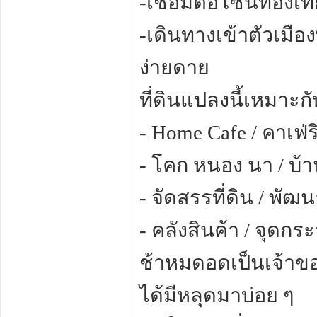
-เชื่อมต่อโซนท่องเที
-เดินทางเข้าตัวเมือ
ง่ายดาย
ที่ดินแปลงนี้เหมาะกั
- Home Cafe / คาเฟ่
- โคก หนอง นา / บ้
- จัดสรรที่ดิน / พัฒ
- คลังสินค้า / จุดก
ช้าหมดอดเป็นเจ้าของ!
ได้มีหลุดมาบ่อย ๆ