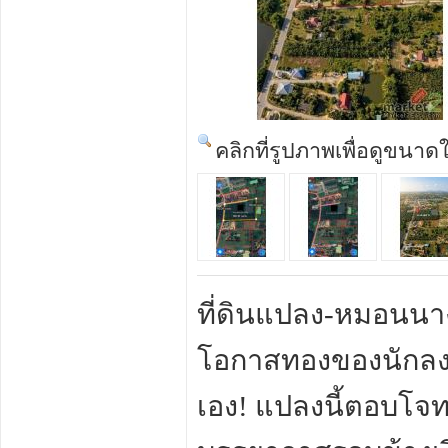
คลิกที่รูปภาพเพื่อดูขนาด
ที่ดินแปลง-หมอนนา
โอกาสทองของนักลงทุ
เอง! แปลงนี้ตอบโจท