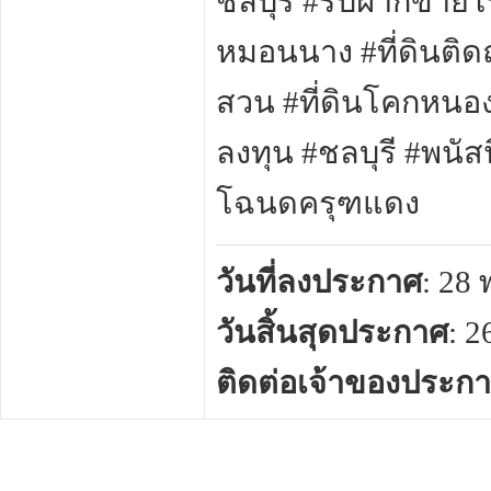
ชลบุรี #รับฝากขายโร
หมอนนาง #ที่ดินติดถ
สวน #ที่ดินโคกหนองนา
ลงทุน #ชลบุรี #พนัสน
โฉนดครุฑแดง
วันที่ลงประกาศ
: 28
วันสิ้นสุดประกาศ
: 
ติดต่อเจ้าของประก