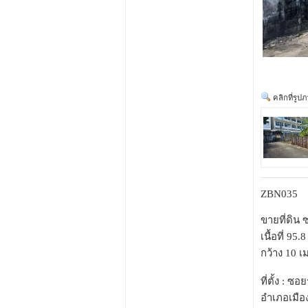
คลิกที่รูป
ZBN035
ขายที่ดิน 
เนื้อที่ 95
กว้าง 10 เ
ที่ตั้ง : ซ
อำเภอเมื