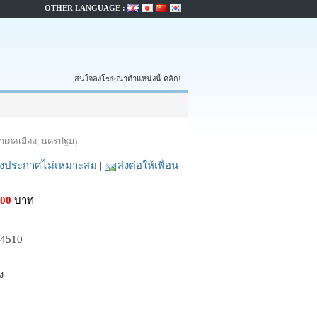
OTHER LANGUAGE :
สนใจลงโฆษณาตำแหน่งนี้ คลิก!
ำเภอเมือง, นครปฐม)
้งประกาศไม่เหมาะสม
|
ส่งต่อให้เพื่อน
000
บาท
64510
ง