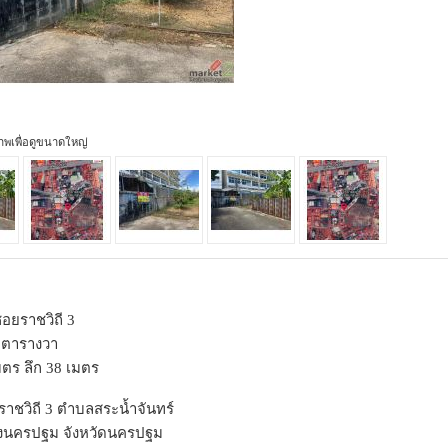
ภาพเพื่อดูขนาดใหญ่
ซอยราชวิถี 3
.8 ตารางวา
มตร ลึก 38 เมตร
อยราชวิถี 3 ตำบลสระน้ำจันทร์
องนครปฐม จังหวัดนครปฐม