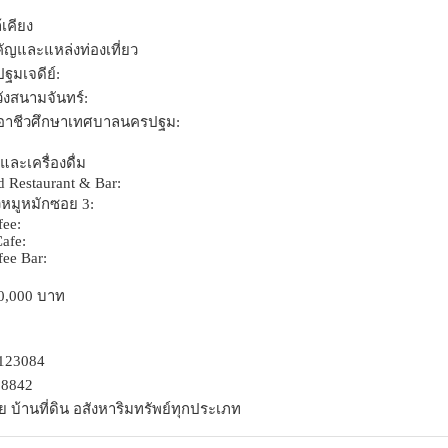
้เคียง
ัญและแหล่งท่องเที่ยว
ฐมเจดีย์:
ังสนามจันทร์:
ยอาชีวศึกษาเทศบาลนครปฐม:
ละเครื่องดื่ม
d Restaurant & Bar:
ยวหมูหมักซอย 3:
fee:
Cafe:
fee Bar:
0,000 บาท
0123084
58842
 บ้านที่ดิน อสังหาริมทรัพย์ทุกประเภท