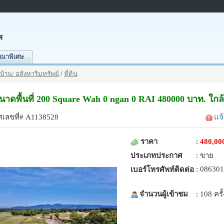
ศ
ณาพิเศษ
บ้าน/ อสังหาริมทรัพย์
/
ที่ดิน
 ขนาดพื้นที่ 200 Square Wah 0 ngan 0 RAI 480000 บาท. ใ
เลขที่# A1138528
แจ
ราคา
:
480,00
ประเภทประกาศ
: ขาย
: 08630
เบอร์โทรศัพท์ติดต่อ
จำนวนผู้เข้าชม
: 108 ครั้