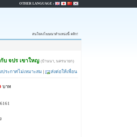
OTHER LANGUAGE :
สนใจลงโฆษณาตำแหน่งนี้ คลิก!
กล้กับ จปร เขาใหญ
(บ้านนา, นครนายก)
้งประกาศไม่เหมาะสม
|
ส่งต่อให้เพื่อน
0
บาท
16161
ง