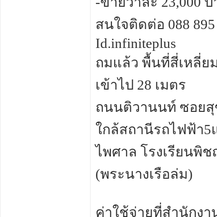
-ขายวาละ 23,000 บ
สนใจติดต่อ 088 895
Id.infiniteplus
ถมแล้ว พื้นที่สี่เหลี
เข้าไป 28 เมตร
ถนนติวานนท์ ซอยสุ
ใกล้สถานีรถไฟฟ้า5แ
ไพศาล โรงเรียนพิชญศ
(พระนางเรือล่ม)
ค่าใช้จ่ายที่สำนักงา