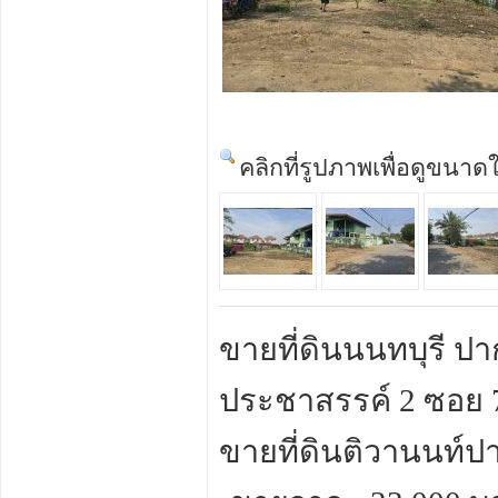
คลิกที่รูปภาพเพื่อดูขนาด
ขายที่ดินนนทบุรี ปา
ประชาสรรค์ 2 ซอย 76
ขายที่ดินติวานนท์ป