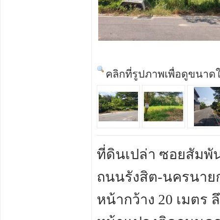
คลิกที่รูปภาพเพื่อดูขนาด
ที่ดินเปล่า ซอยสัมพั
ถนนรังสิต-นครนายก 
หน้ากว้าง 20 เมตร 