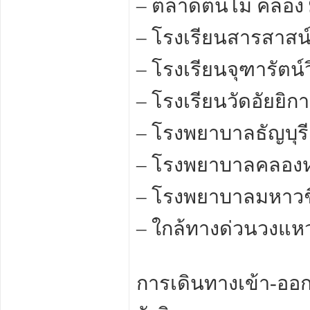
– ตลาดต้นไม้ คลอง 
– โรงเรียนสารสาสน์
– โรงเรียนจุฑารัตน์
– โรงเรียนวัดอัยยิก
– โรงพยาบาลธัญบุรี
– โรงพยาบาลคลอง
– โรงพยาบาลมหาวช
– ใกล้ทางด่วนวงแ
การเดินทางเข้า-ออ