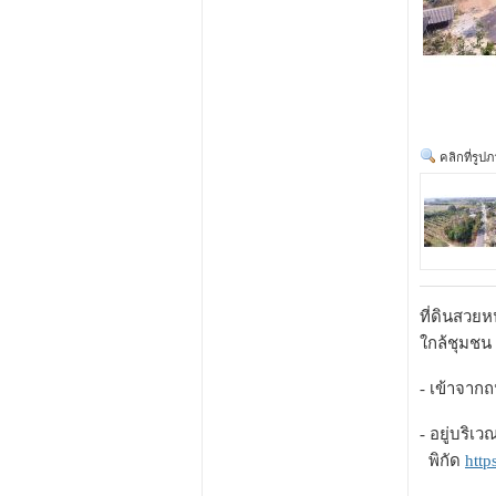
คลิกที่รูป
ที่ดินสวย
ใกล้ชุมชน 
- เข้าจาก
- อยู่บริเ
พิกัด
htt