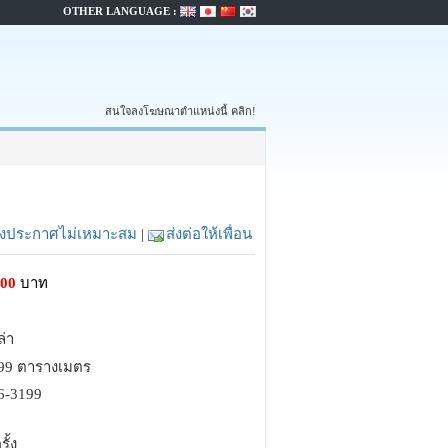
OTHER LANGUAGE :
สนใจลงโฆษณาตำแหน่งนี้ คลิก!
้งประกาศไม่เหมาะสม
|
ส่งต่อให้เพื่อน
000
บาท
ล่า
399 ตารางเมตร
6-3199
รั้ง