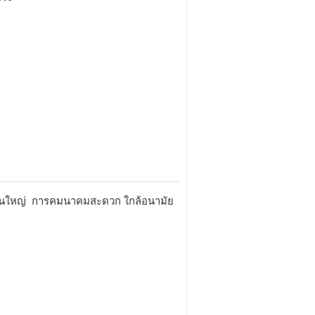
ริมถนนใหญ่ การคมนาคมสะดวก ใกล้อนามัย