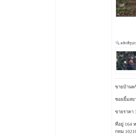
คลิกที่รูป
ขายบ้านพร้
ซอยยิ้มสย
ขายราคา 3
ที่อยู่ 16
กทม 1021