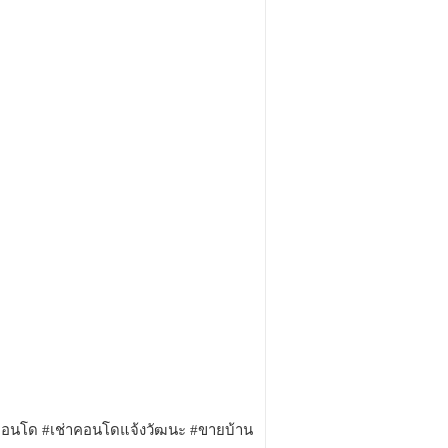
่าคอนโด #เช่าคอนโดแจ้งวัฒนะ #ขายบ้าน