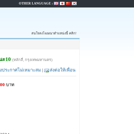
OTHER LANGUAGE :
สนใจลงโฆษณาตำแหน่งนี้ คลิก!
ฒนะ10
(หลักสี่, กรุงเทพมหานคร)
้งประกาศไม่เหมาะสม
|
ส่งต่อให้เพื่อน
000
บาท