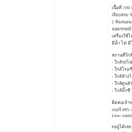
เนื้อที่ 10
เงียบสงบ ร่ม
2 ห้องนอน 1
จอดรถหน้า
เครื่องใช้ไ
มีน้ำ ไฟ 
สถานที่ใกล
- ใกล้รถไฟ
- ใกล้โรงเ
- ใกล้ห้าง
- ใกล้ศูน
- ใกล้บิ๊กซ
ติดต่อเจ้
เบอร์ 085
Line: natt
#อยู่ได้เ