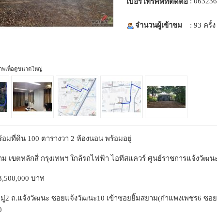
: 06323
เบอร์โทรศัพท์ติดต่อ
จำนวนผู้เข้าชม
: 93 ครั้ง
ภาพเพื่อดูขนาดใหญ่
อมที่ดิน 100 ตารางวา 2 ห้องนอน พร้อมอยู่
าม เขตหลักสี่ กรุงเทพฯ ใกล้รถไฟฟ้า ไอทีสแควร์ ศูนย์ราชการแจ้งวัฒน
,500,000 บาท
4 หมู่2 ถ.แจ้งวัฒนะ ซอยแจ้งวัฒนะ10 เข้าซอยยิ้มสยาม(กำแพงเพชร6 ซอย
0