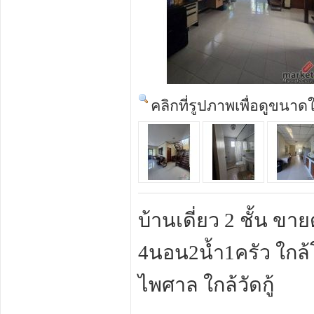
คลิกที่รูปภาพเพื่อดูขนาด
บ้านเดี่ยว 2 ชั้น ขาย
4นอน2น้ำ1ครัว ใกล้
ไพศาล ใกล้วัดกู้