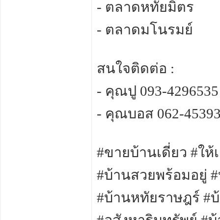
- ตลาดหทัยมิตร
- ตลาดมโนรมย์
สนใจติดต่อ :
- คุณปู 093-4296535
- คุณบอส 062-4539
#ขายบ้านเดี่ยว #ให้
#บ้านสวยพร้อมอยู่ 
#บ้านหทัยราษฎร์ #บ