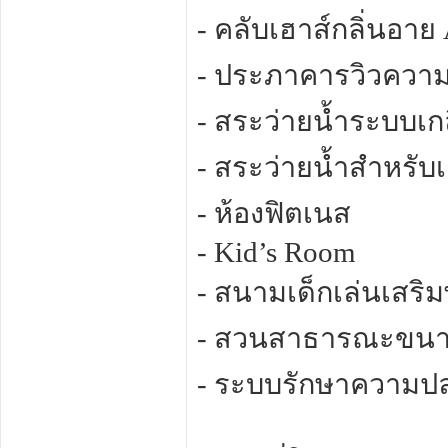
- คลับเฮาส์กลิ่นอา
- ประภาคารวิวความ
- สระว่ายน้ำระบบเก
- สระว่ายน้ำสำหรับเ
- ห้องฟิตเนส
- Kid’s Room
- สนามเด็กเล่นเสริ
- สวนสาธารณะขนา
- ระบบรักษาความป