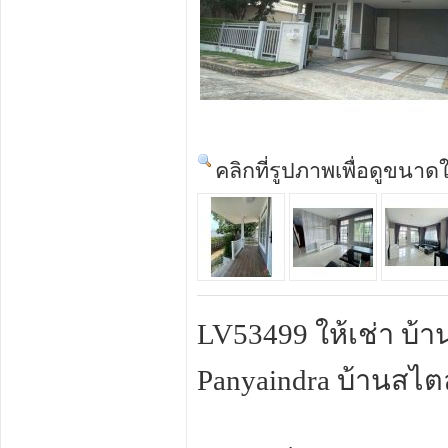
คลิกที่รูปภาพเพื่อดูขนาด
LV53499 ให้เช่า บ้าน
Panyaindra บ้านสไตล