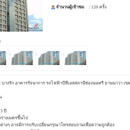
จำนวนผู้เข้าชม
: 120 ครั้ง
่
 บางรัก อาคารรัจนาการ รถไฟฟ้าบีทีเอสสถานีช่องนนทรี ยานนาวา เขตสาทร
น
3 ปี
ตารางเมตรขึ้นไป
ายต่างๆ อาจมีการปรับเปลี่ยนกรุณาโทรสอบถามเพื่อความถูกต้อง