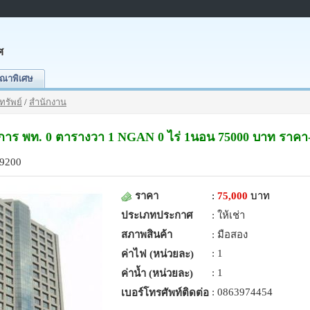
ศ
ณาพิเศษ
ทรัพย์
/
สำนักงาน
การ พท. 0 ตารางวา 1 NGAN 0 ไร่ 1นอน 75000 บาท ราคา-
39200
ราคา
:
75,000
บาท
ประเภทประกาศ
: ให้เช่า
สภาพสินค้า
: มือสอง
: 1
ค่าไฟ (หน่วยละ)
: 1
ค่าน้ำ (หน่วยละ)
: 0863974454
เบอร์โทรศัพท์ติดต่อ