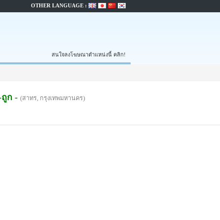
OTHER LANGUAGE :
สนใจลงโฆษณาตำแหน่งนี้ คลิก!
ถูก -
(สาทร, กรุงเทพมหานคร)