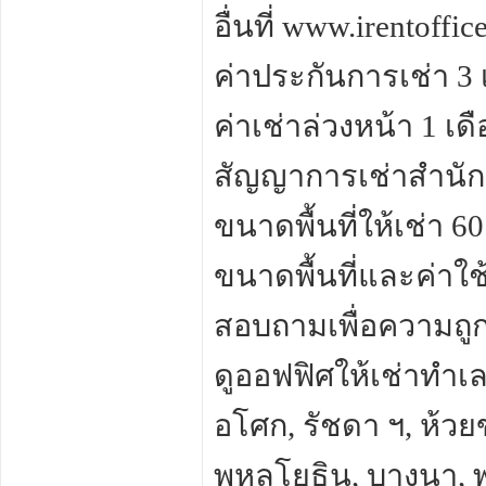
อื่นที่ www.irentof
ค่าประกันการเช่า 3 
ค่าเช่าล่วงหน้า 1 เด
สัญญาการเช่าสำนักง
ขนาดพื้นที่ให้เช่า 
ขนาดพื้นที่และค่าใ
สอบถามเพื่อความถูก
ดูออฟฟิศให้เช่าทำเลอ
อโศก, รัชดา ฯ, ห้ว
พหลโยธิน, บางนา, พ