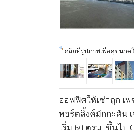
คลิกที่รูปภาพเพื่อดูขนาด
ออฟฟิศให้เช่าถูก เพชร
พอร์ตลิ้งค์มักกะสัน 
เริ่ม 60 ตรม. ขึ้นไ