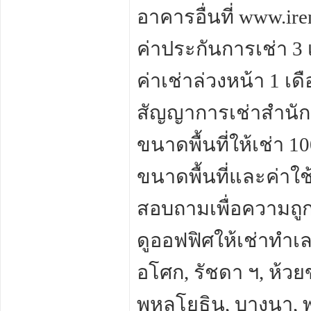
อาคารอื่นที่ www.ir
ค่าประกันการเช่า 3 
ค่าเช่าล่วงหน้า 1 เด
สัญญาการเช่าสำนักง
ขนาดพื้นที่ให้เช่า 
ขนาดพื้นที่และค่าใ
สอบถามเพื่อความถูก
ดูออฟฟิศให้เช่าทำเลอ
อโศก, รัชดา ฯ, ห้ว
พหลโยธิน, บางนา, พ