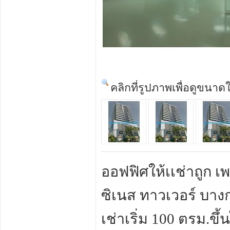
คลิกที่รูปภาพเพื่อดูขนาด
ออฟฟิศให้เเช่าถูก เ
ซิเนส ทาวเวอร์ บางกะ
เช่าเริ่ม 100 ตรม.ข