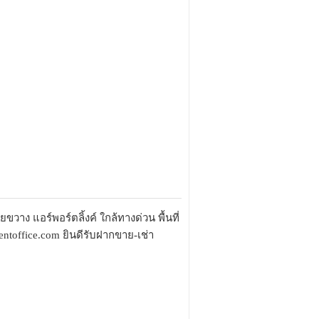
วาง แอร์พอร์ตลิ้งค์ ใกล้ทางด่วน พื้นที่
rentoffice.com ยินดีรับฝากขาย-เช่า