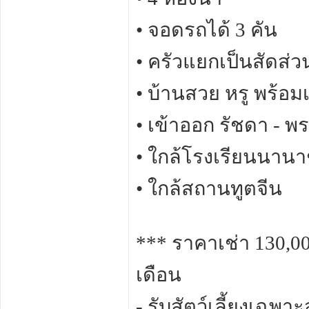
• จอดรถได้ 3 คัน
• ครัวแยกเป็นสัดส่ว
• บ้านสวย หรู พร้อมเข
• เข้าออก รัชดา - พ
• ใกล้โรงเรียนนาน
• ใกล้สถานทูตจีน
*** ราคาเช่า 130,00
เดือน
- รับสัตว์เลี้ยงเฉพา