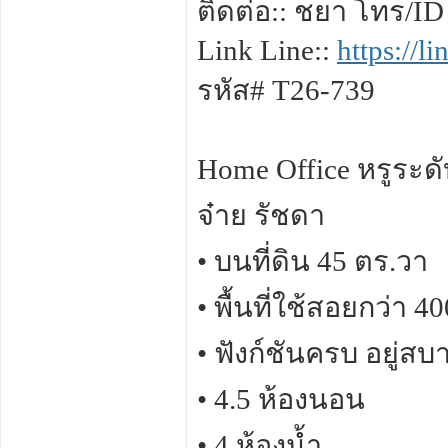
ติดต่อ:: ชยา โทร/ID
Link Line::
https://
รหัส# T26-739
Home Office หรูระดั
จ๋าย รัชดา
• บนที่ดิน 45 ตร.วา
• พื้นที่ใช้สอยกว่า 4
• ฟังก์ชันครบ อยู่ส
• 4.5 ห้องนอน
• 4 ห้องน้ำ