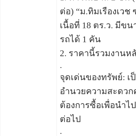
ต่อ) “ม.ทิมเรืองเว
เนื้อที่ 18 ตร.ว. ม
รถได้ 1 คัน
2. ราคานี้รวมงานหล
.
จุดเด่นของทรัพย์: เป็น
อำนวยความสะดวกคร
ต้องการซื้อเพื่อนำไปร
ต่อไป
.