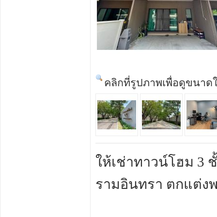
คลิกที่รูปภาพเพื่อดูขนาด
ให้เช่าทาวน์โฮม 3 
รามอินทรา ตกแต่งพร