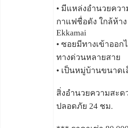
• มีแหล่งอำนวยคว
กาแฟชื่อดัง ใกล้ห้า
Ekkamai
• ซอยมีทางเข้าออกได
ทางด่วนหลายสาย
• เป็นหมู่บ้านขนาดเล
สิ่งอำนวยความสะดวก
ปลอดภัย 24 ชม.