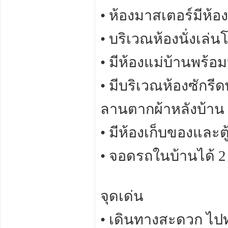
• ห้องมาสเตอร์มีห้อง
• บริเวณห้องนั่งเล่น
• มีห้องแม่บ้านพร้อ
• มีบริเวณห้องซักรีด
ลานตากผ้าหลังบ้าน
• มีห้องเก็บของและต
• จอดรถในบ้านได้ 2
จุดเด่น
• เดินทางสะดวก ไปท