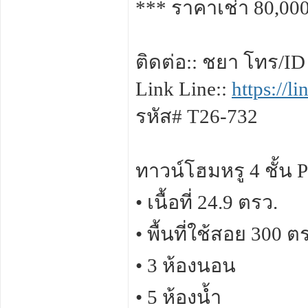
*** ราคาเช่า 80,00
ติดต่อ:: ชยา โทร/ID
Link Line::
https://
รหัส# T26-732
ทาวน์โฮมหรู 4 ชั้น 
• เนื้อที่ 24.9 ตรว.
• พื้นที่ใช้สอย 300 ต
• 3 ห้องนอน
• 5 ห้องน้ำ